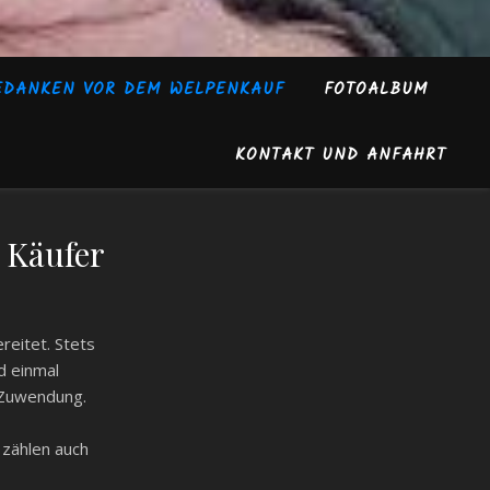
EDANKEN VOR DEM WELPENKAUF
FOTOALBUM
KONTAKT UND ANFAHRT
n Käufer
reitet. Stets
d einmal
 Zuwendung.
 zählen auch