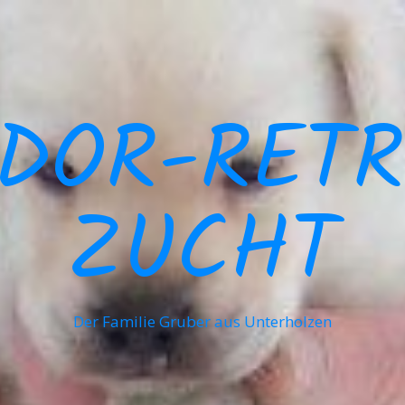
DOR-RETR
ZUCHT
Der Familie Gruber aus Unterholzen