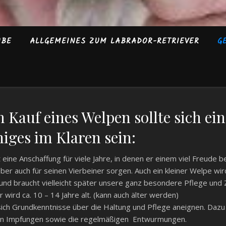
UBE
ALLGEMEINES ZUM LABRADOR-RETRIEVER
G
 Kauf eines Welpen sollte sich ei
niges im Klaren sein:
 eine Anschaffung für viele Jahre, in denen er einem viel Freude be
er auch für seinen Vierbeiner sorgen. Auch ein kleiner Welpe wir
nd braucht vielleicht später unsere ganz besondere Pflege und
 wird ca. 10 – 14 Jahre alt. (kann auch älter werden)
sich Grundkenntnisse über die Haltung und Pflege aneignen. Dazu
chen Impfungen sowie die regelmäßigen Entwurmungen.